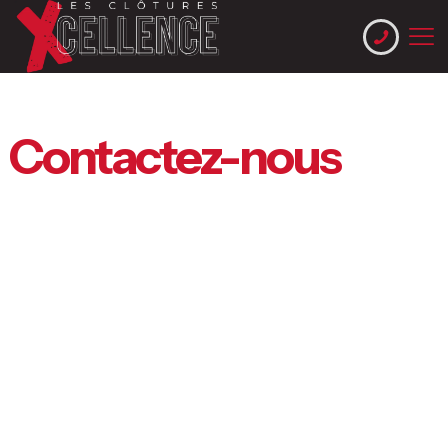
Contactez-nous
Adresse
Lachenaie, Terrebonne, Blainville, Laval,
Montréal