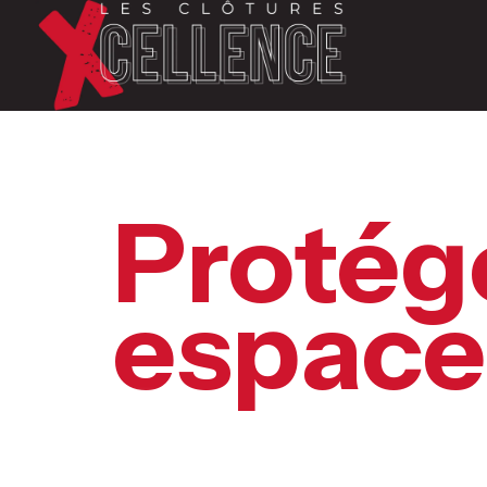
Protég
espace
Excell