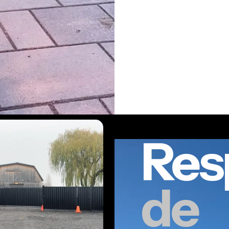
Res
de