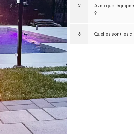
2
Avec quel équipem
?
3
Quelles sont les 