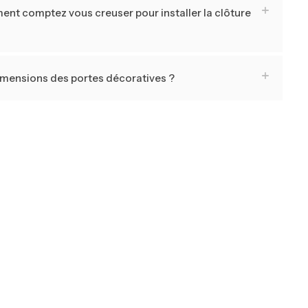
ent comptez vous creuser pour installer la clôture
dimensions des portes décoratives ?