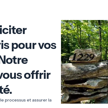
iciter
is pour vos
 Notre
vous offrir
té.
 le processus et assurer la